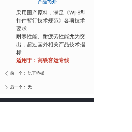
产品简介
采用国产原料，满足《WJ-8型
扣件暂行技术规范》各项技术
要求
耐寒性能、耐疲劳性能尤为突
出，超过国外相关产品技术指
标
适用于：高铁客运专线
前一个：
轨下垫板
ꄴ
后一个：
无
ꄲ
咨询电话：
010-68910695
实时动态与招聘信息联系我们